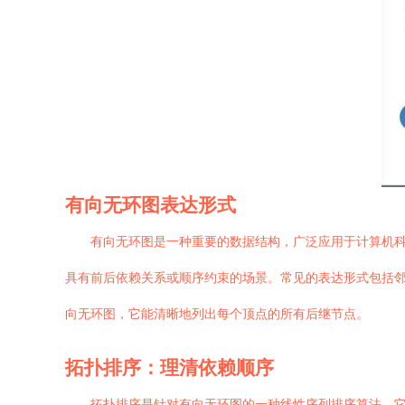
有向无环图表达形式
有向无环图是一种重要的数据结构，广泛应用于计算机
具有前后依赖关系或顺序约束的场景。常见的表达形式包括
向无环图，它能清晰地列出每个顶点的所有后继节点。
拓扑排序：理清依赖顺序
拓扑排序是针对有向无环图的一种线性序列排序算法。它将