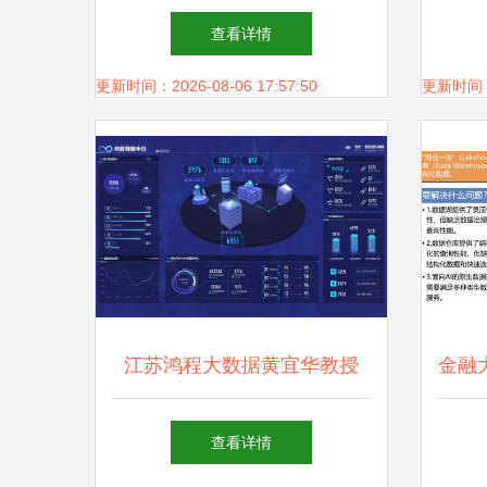
Factory的存储支持服务
析首选
查看详情
更新时间：2026-08-06 17:57:50
更新时间：20
江苏鸿程大数据黄宜华教授
金融
从实验室到市场，“学者创
查看详情