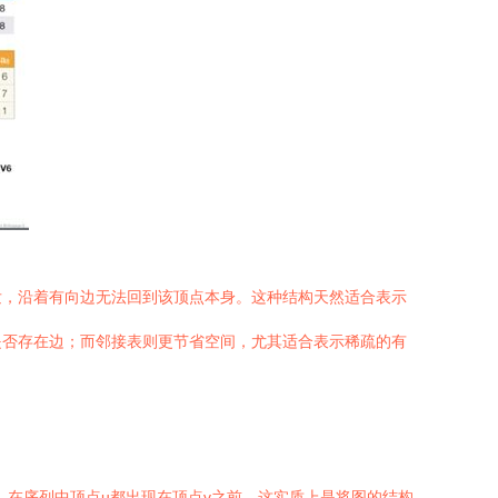
发，沿着有向边无法回到该顶点本身。这种结构天然适合表示
是否存在边；而邻接表则更节省空间，尤其适合表示稀疏的有
)，在序列中顶点u都出现在顶点v之前。这实质上是将图的结构