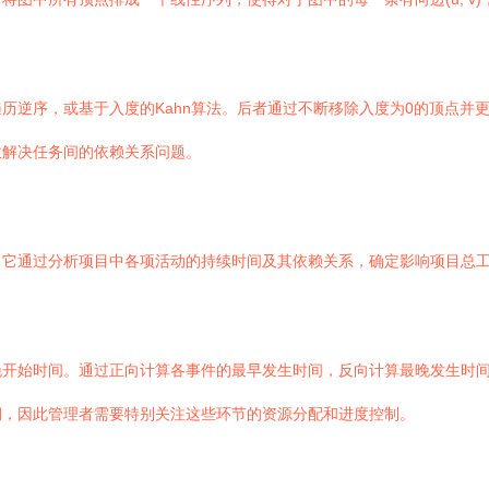
历逆序，或基于入度的Kahn算法。后者通过不断移除入度为0的顶点并
效解决任务间的依赖关系问题。
。它通过分析项目中各项活动的持续时间及其依赖关系，确定影响项目总
晚开始时间。通过正向计算各事件的最早发生时间，反向计算最晚发生时
期，因此管理者需要特别关注这些环节的资源分配和进度控制。