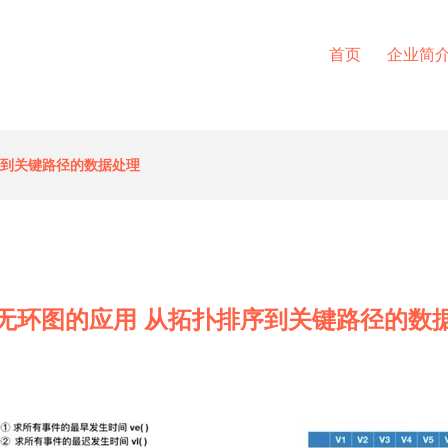
首页
企业简
序到关键路径的数据处理
无环图的应用 从拓扑排序到关键路径的数