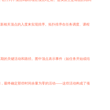
更新相关顶点的入度来实现排序。拓扑排序在任务调度、课程
工期的关键活动和路径。图中顶点表示事件（如任务开始或结
间，最终确定那些时间余量为零的活动——这些活动构成了项