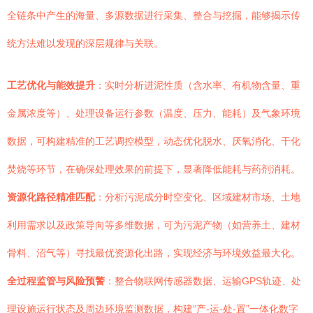
全链条中产生的海量、多源数据进行采集、整合与挖掘，能够揭示传
统方法难以发现的深层规律与关联。
工艺优化与能效提升
：实时分析进泥性质（含水率、有机物含量、重
金属浓度等）、处理设备运行参数（温度、压力、能耗）及气象环境
数据，可构建精准的工艺调控模型，动态优化脱水、厌氧消化、干化
焚烧等环节，在确保处理效果的前提下，显著降低能耗与药剂消耗。
资源化路径精准匹配
：分析污泥成分时空变化、区域建材市场、土地
利用需求以及政策导向等多维数据，可为污泥产物（如营养土、建材
骨料、沼气等）寻找最优资源化出路，实现经济与环境效益最大化。
全过程监管与风险预警
：整合物联网传感器数据、运输GPS轨迹、处
理设施运行状态及周边环境监测数据，构建“产-运-处-置”一体化数字