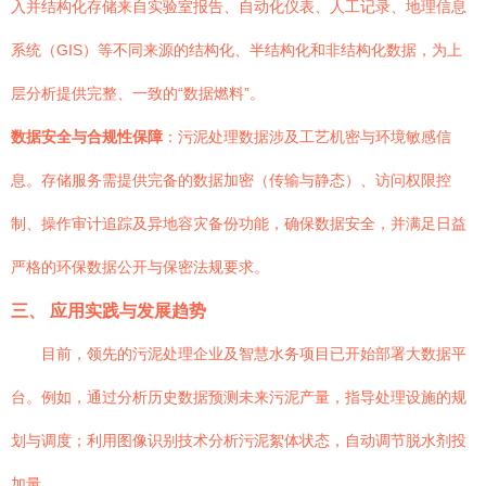
入并结构化存储来自实验室报告、自动化仪表、人工记录、地理信息
系统（GIS）等不同来源的结构化、半结构化和非结构化数据，为上
层分析提供完整、一致的“数据燃料”。
数据安全与合规性保障
：污泥处理数据涉及工艺机密与环境敏感信
息。存储服务需提供完备的数据加密（传输与静态）、访问权限控
制、操作审计追踪及异地容灾备份功能，确保数据安全，并满足日益
严格的环保数据公开与保密法规要求。
三、 应用实践与发展趋势
目前，领先的污泥处理企业及智慧水务项目已开始部署大数据平
台。例如，通过分析历史数据预测未来污泥产量，指导处理设施的规
划与调度；利用图像识别技术分析污泥絮体状态，自动调节脱水剂投
加量。