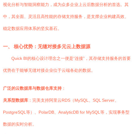
视化分析与智能洞察能力，成为众多企业上云后数据分析的首选。其
中，其全面、灵活且高性能的存储支持服务，是支撑企业构建高效、
稳定数据应用体系的坚实基石。
一、 核心优势：无缝对接多元云上数据源
Quick BI的核心设计理念之一便是“连接”，其存储支持服务的首要
优势在于能够无缝对接企业位于云端各处的数据。
广泛的云数据库与数据仓库支持
：
关系型数据库
：完美支持阿里云RDS（MySQL、SQL Server、
PostgreSQL等）、PolarDB、AnalyticDB for MySQL等，实现事务型
数据的实时分析。