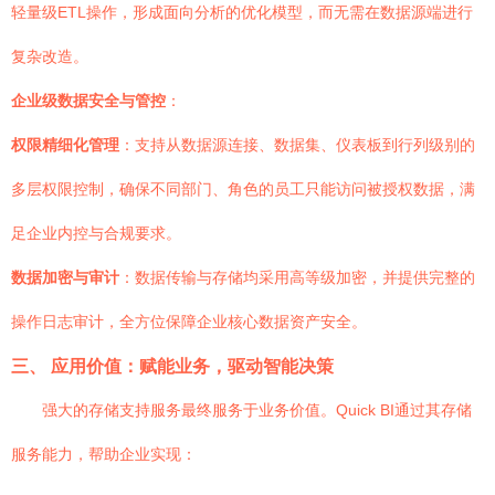
轻量级ETL操作，形成面向分析的优化模型，而无需在数据源端进行
复杂改造。
企业级数据安全与管控
：
权限精细化管理
：支持从数据源连接、数据集、仪表板到行列级别的
多层权限控制，确保不同部门、角色的员工只能访问被授权数据，满
足企业内控与合规要求。
数据加密与审计
：数据传输与存储均采用高等级加密，并提供完整的
操作日志审计，全方位保障企业核心数据资产安全。
三、 应用价值：赋能业务，驱动智能决策
强大的存储支持服务最终服务于业务价值。Quick BI通过其存储
服务能力，帮助企业实现：