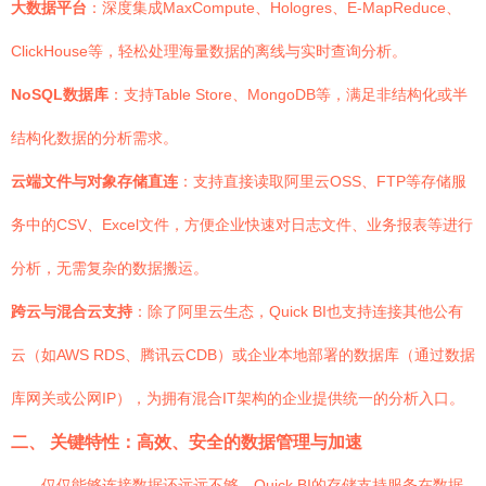
大数据平台
：深度集成MaxCompute、Hologres、E-MapReduce、
ClickHouse等，轻松处理海量数据的离线与实时查询分析。
NoSQL数据库
：支持Table Store、MongoDB等，满足非结构化或半
结构化数据的分析需求。
云端文件与对象存储直连
：支持直接读取阿里云OSS、FTP等存储服
务中的CSV、Excel文件，方便企业快速对日志文件、业务报表等进行
分析，无需复杂的数据搬运。
跨云与混合云支持
：除了阿里云生态，Quick BI也支持连接其他公有
云（如AWS RDS、腾讯云CDB）或企业本地部署的数据库（通过数据
库网关或公网IP），为拥有混合IT架构的企业提供统一的分析入口。
二、 关键特性：高效、安全的数据管理与加速
仅仅能够连接数据还远远不够，Quick BI的存储支持服务在数据