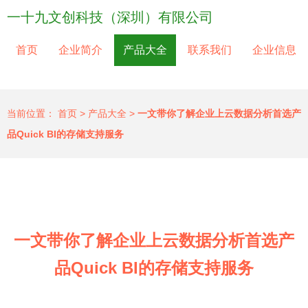
一十九文创科技（深圳）有限公司
首页
企业简介
产品大全
联系我们
企业信息
当前位置：
首页
>
产品大全
>
一文带你了解企业上云数据分析首选产
品Quick BI的存储支持服务
一文带你了解企业上云数据分析首选产
品Quick BI的存储支持服务