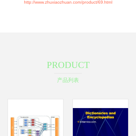
http://www.zhuxiaozhuan.com/product/69.html
PRODUCT
产品列表