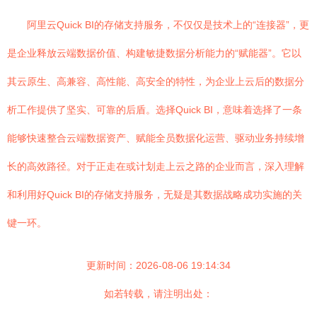
阿里云Quick BI的存储支持服务，不仅仅是技术上的“连接器”，更
是企业释放云端数据价值、构建敏捷数据分析能力的“赋能器”。它以
其云原生、高兼容、高性能、高安全的特性，为企业上云后的数据分
析工作提供了坚实、可靠的后盾。选择Quick BI，意味着选择了一条
能够快速整合云端数据资产、赋能全员数据化运营、驱动业务持续增
长的高效路径。对于正走在或计划走上云之路的企业而言，深入理解
和利用好Quick BI的存储支持服务，无疑是其数据战略成功实施的关
键一环。
更新时间：2026-08-06 19:14:34
如若转载，请注明出处：