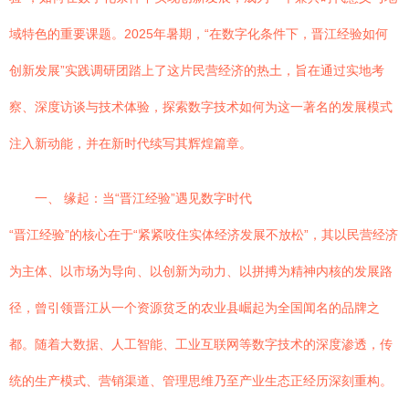
域特色的重要课题。2025年暑期，“在数字化条件下，晋江经验如何
创新发展”实践调研团踏上了这片民营经济的热土，旨在通过实地考
察、深度访谈与技术体验，探索数字技术如何为这一著名的发展模式
注入新动能，并在新时代续写其辉煌篇章。
一、 缘起：当“晋江经验”遇见数字时代
“晋江经验”的核心在于“紧紧咬住实体经济发展不放松”，其以民营经济
为主体、以市场为导向、以创新为动力、以拼搏为精神内核的发展路
径，曾引领晋江从一个资源贫乏的农业县崛起为全国闻名的品牌之
都。随着大数据、人工智能、工业互联网等数字技术的深度渗透，传
统的生产模式、营销渠道、管理思维乃至产业生态正经历深刻重构。