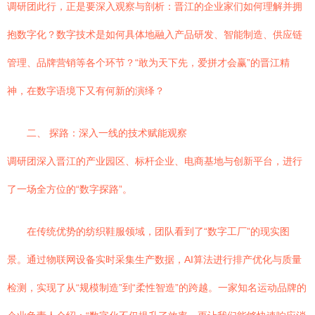
调研团此行，正是要深入观察与剖析：晋江的企业家们如何理解并拥
抱数字化？数字技术是如何具体地融入产品研发、智能制造、供应链
管理、品牌营销等各个环节？“敢为天下先，爱拼才会赢”的晋江精
神，在数字语境下又有何新的演绎？
二、 探路：深入一线的技术赋能观察
调研团深入晋江的产业园区、标杆企业、电商基地与创新平台，进行
了一场全方位的“数字探路”。
在传统优势的纺织鞋服领域，团队看到了“数字工厂”的现实图
景。通过物联网设备实时采集生产数据，AI算法进行排产优化与质量
检测，实现了从“规模制造”到“柔性智造”的跨越。一家知名运动品牌的