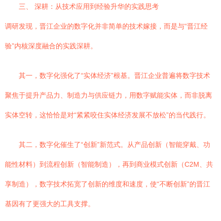
三、 深耕：从技术应用到经验升华的实践思考
调研发现，晋江企业的数字化并非简单的技术嫁接，而是与“晋江经
验”内核深度融合的实践深耕。
其一，数字化强化了“实体经济”根基。晋江企业普遍将数字技术
聚焦于提升产品力、制造力与供应链力，用数字赋能实体，而非脱离
实体空转，这恰恰是对“紧紧咬住实体经济发展不放松”的当代践行。
其二，数字化催生了“创新”新范式。从产品创新（智能穿戴、功
能性材料）到流程创新（智能制造），再到商业模式创新（C2M、共
享制造），数字技术拓宽了创新的维度和速度，使“不断创新”的晋江
基因有了更强大的工具支撑。