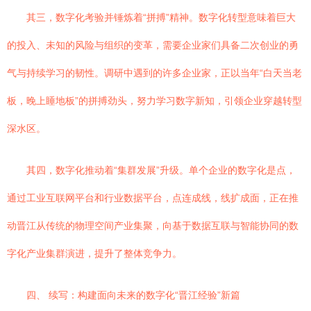
其三，数字化考验并锤炼着“拼搏”精神。数字化转型意味着巨大
的投入、未知的风险与组织的变革，需要企业家们具备二次创业的勇
气与持续学习的韧性。调研中遇到的许多企业家，正以当年“白天当老
板，晚上睡地板”的拼搏劲头，努力学习数字新知，引领企业穿越转型
深水区。
其四，数字化推动着“集群发展”升级。单个企业的数字化是点，
通过工业互联网平台和行业数据平台，点连成线，线扩成面，正在推
动晋江从传统的物理空间产业集聚，向基于数据互联与智能协同的数
字化产业集群演进，提升了整体竞争力。
四、 续写：构建面向未来的数字化“晋江经验”新篇