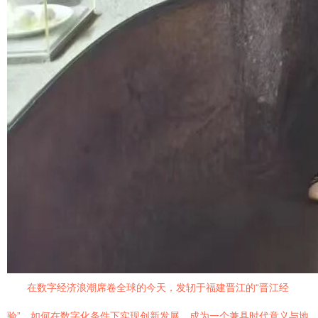
在数字经济浪潮席卷全球的今天，发轫于福建晋江的“晋江经
验”，如何在数字化条件下实现创新发展，成为一个兼具时代意义与地