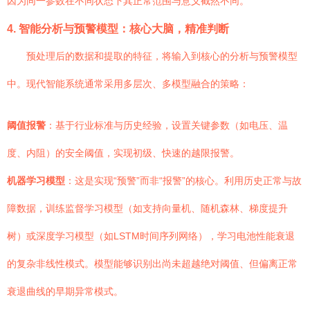
因为同一参数在不同状态下其正常范围与意义截然不同。
4. 智能分析与预警模型：核心大脑，精准判断
预处理后的数据和提取的特征，将输入到核心的分析与预警模型
中。现代智能系统通常采用多层次、多模型融合的策略：
阈值报警
：基于行业标准与历史经验，设置关键参数（如电压、温
度、内阻）的安全阈值，实现初级、快速的越限报警。
机器学习模型
：这是实现“预警”而非“报警”的核心。利用历史正常与故
障数据，训练监督学习模型（如支持向量机、随机森林、梯度提升
树）或深度学习模型（如LSTM时间序列网络），学习电池性能衰退
的复杂非线性模式。模型能够识别出尚未超越绝对阈值、但偏离正常
衰退曲线的早期异常模式。