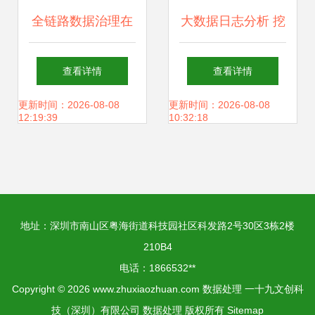
全链路数据治理在
大数据日志分析 挖
网易严选的实践 以
掘传统行业日志大
查看详情
查看详情
存储支持服务为核
数据的无限价值
更新时间：2026-08-08
更新时间：2026-08-08
12:19:39
10:32:18
心
地址：深圳市南山区粤海街道科技园社区科发路2号30区3栋2楼
210B4
电话：1866532**
Copyright © 2026
www.zhuxiaozhuan.com
数据处理
一十九文创科
技（深圳）有限公司
数据处理
版权所有
Sitemap