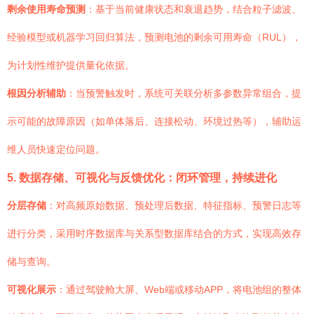
剩余使用寿命预测
：基于当前健康状态和衰退趋势，结合粒子滤波、
经验模型或机器学习回归算法，预测电池的剩余可用寿命（RUL），
为计划性维护提供量化依据。
根因分析辅助
：当预警触发时，系统可关联分析多参数异常组合，提
示可能的故障原因（如单体落后、连接松动、环境过热等），辅助运
维人员快速定位问题。
5. 数据存储、可视化与反馈优化：闭环管理，持续进化
分层存储
：对高频原始数据、预处理后数据、特征指标、预警日志等
进行分类，采用时序数据库与关系型数据库结合的方式，实现高效存
储与查询。
可视化展示
：通过驾驶舱大屏、Web端或移动APP，将电池组的整体