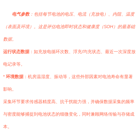
电气参数
：包括每节电池的电压、电流（充放电）、内阻、温度
（表面及环境）。这是评估电池即时状态和健康度（SOH）的最基础
数据。
运行状态数据
：如充放电循环次数、浮充/均充状态、最近一次深度放
电记录等。
*
环境数据
：机房温湿度、振动等，这些外部因素对电池寿命有显著
影响。
采集环节要求传感器精度高、抗干扰能力强，并确保数据采集的频率
与密度能够捕捉到电池状态的细微变化，同时兼顾网络传输与存储成
本。