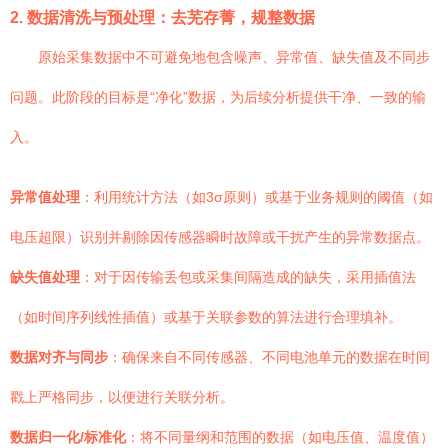
2. 数据清洗与预处理：去芜存菁，规整数据
原始采集数据中不可避免地包含噪声、异常值、缺失值及不同步
问题。此阶段的目标是“净化”数据，为后续分析提供干净、一致的输
入。
异常值处理
：利用统计方法（如3σ原则）或基于业务规则的阈值（如
电压超限）识别并剔除因传感器瞬时故障或干扰产生的异常数据点。
缺失值处理
：对于因传输丢包或采集间隔造成的缺失，采用插值法
（如时间序列线性插值）或基于关联参数的算法进行合理填补。
数据对齐与同步
：确保来自不同传感器、不同电池单元的数据在时间
戳上严格同步，以便进行关联分析。
数据归一化/标准化
：将不同量纲和范围的数据（如电压值、温度值）