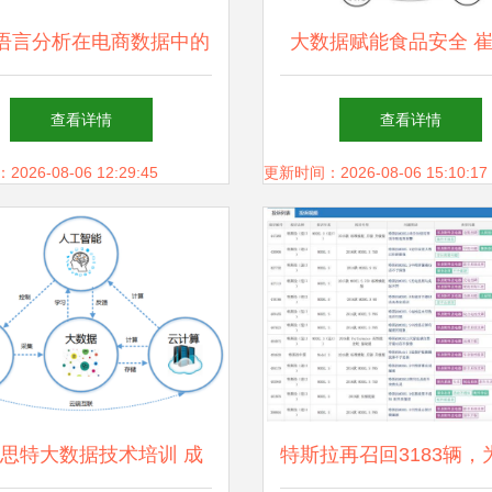
语言分析在电商数据中的
大数据赋能食品安全 
 以智能玩具乐器民族吹
教授的存储支持服务
查看详情
查看详情
器笙为例的产品属性要素
26-08-06 12:29:45
更新时间：2026-08-06 15:10:17
提取
思特大数据技术培训 成
特斯拉再召回3183辆，