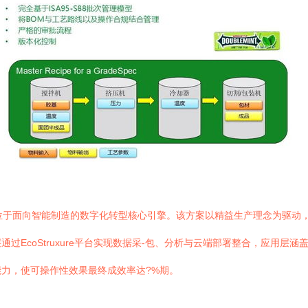
位于面向智能制造的数字化转型核心引擎。该方案以精益生产理念为驱动，
过EcoStruxure平台实现数据采-包、分析与云端部署整合，应用层
力，使可操作性效果最终成效率达?%期。